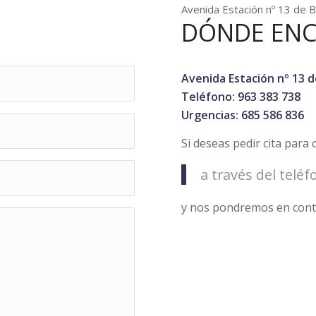
Avenida Estación nº 13 de
DÓNDE EN
Avenida Estación nº 13
Teléfono: 963 383 738
Urgencias: 685 586 836
Si deseas pedir cita para
a través del teléf
y nos pondremos en conta