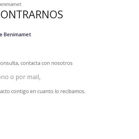
 Benimamet
CONTRARNOS
 de Benimamet
 consulta, contacta con nosotros
ono o por mail,
cto contigo en cuanto lo recibamos.