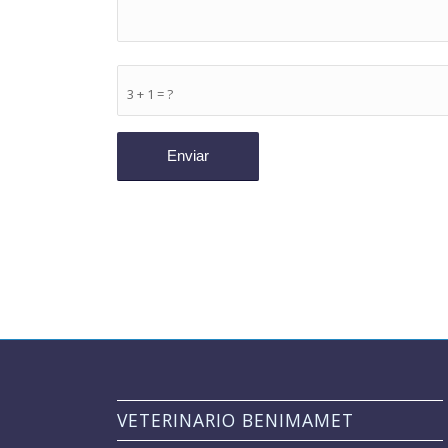
3 + 1 = ?
VETERINARIO BENIMAMET