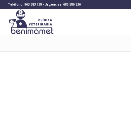
Teléfono: 963 383 738 - Urgencias: 685 586 836