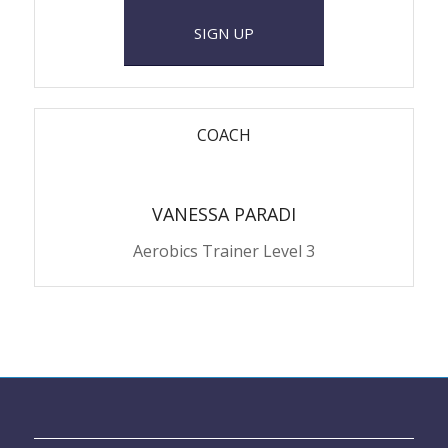
SIGN UP
COACH
VANESSA PARADI
Aerobics Trainer Level 3