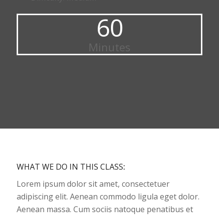
60
Minutes
WHAT WE DO IN THIS CLASS
:
Lorem ipsum dolor sit amet, consectetuer
adipiscing elit. Aenean commodo ligula eget dolor.
Aenean massa. Cum sociis natoque penatibus et