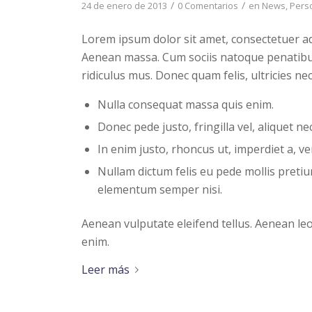
/
/
24 de enero de 2013
0 Comentarios
en
News
,
Pers
Lorem ipsum dolor sit amet, consectetuer ad
Aenean massa. Cum sociis natoque penatibu
ridiculus mus. Donec quam felis, ultricies ne
Nulla consequat massa quis enim.
Donec pede justo, fringilla vel, aliquet ne
In enim justo, rhoncus ut, imperdiet a, ve
Nullam dictum felis eu pede mollis pretiu
elementum semper nisi.
Aenean vulputate eleifend tellus. Aenean leo 
enim.
Leer más