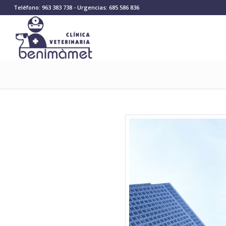
Teléfono: 963 383 738 - Urgencias: 685 586 836