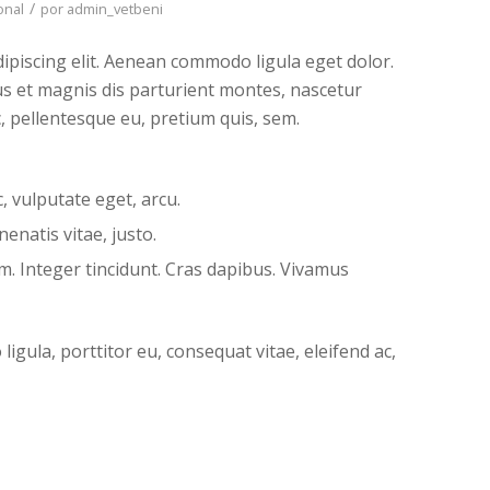
/
onal
por
admin_vetbeni
ipiscing elit. Aenean commodo ligula eget dolor.
s et magnis dis parturient montes, nascetur
c, pellentesque eu, pretium quis, sem.
c, vulputate eget, arcu.
nenatis vitae, justo.
m. Integer tincidunt. Cras dapibus. Vivamus
ligula, porttitor eu, consequat vitae, eleifend ac,