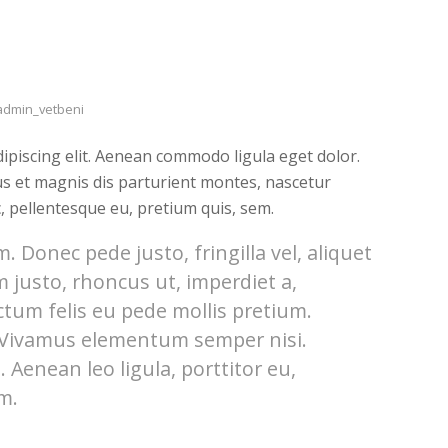
admin_vetbeni
ipiscing elit. Aenean commodo ligula eget dolor.
s et magnis dis parturient montes, nascetur
c, pellentesque eu, pretium quis, sem.
 Donec pede justo, fringilla vel, aliquet
m justo, rhoncus ut, imperdiet a,
ctum felis eu pede mollis pretium.
. Vivamus elementum semper nisi.
 Aenean leo ligula, porttitor eu,
m.