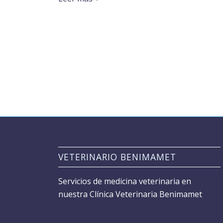
VETERINARIO BENIMAMET
Servicios de medicina veterinaria en
nuestra Clínica Veterinaria Benimamet