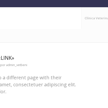
Clínica Veteri
«LINK»
por
admin_vetbeni
o a different page with their
amet, consectetuer adipiscing elit.
or.