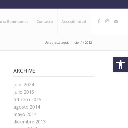
naria Benimamet
Contacto
Accesibilidad
Usted está aquí:
Inicio
/
/
2012
Abrir
ARCHIVE
julio 2024
julio 2016
febrero 2015
agosto 2014
mayo 2014
diciembre 2013