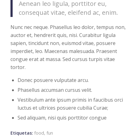
Aenean leo ligula, porttitor eu,
consequat vitae, eleifend ac, enim.
Nunc nec neque. Phasellus leo dolor, tempus non,
auctor et, hendrerit quis, nisi. Curabitur ligula
sapien, tincidunt non, euismod vitae, posuere
imperdiet, leo. Maecenas malesuada. Praesent
congue erat at massa. Sed cursus turpis vitae
tortor.
Donec posuere vulputate arcu.
Phasellus accumsan cursus velit.
Vestibulum ante ipsum primis in faucibus orci
luctus et ultrices posuere cubilia Curae;
Sed aliquam, nisi quis porttitor congue
Etiquetas:
food
,
fun